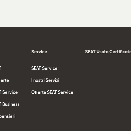
Service
SEAT Usato Certificat
T
SEAT Service
ferte
I nostri Servizi
T Service
Offerte SEAT Service
T Business
pensieri