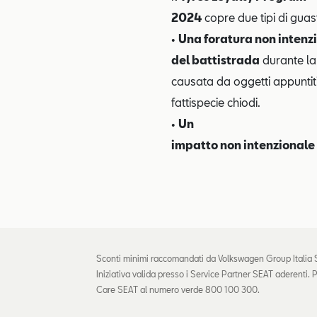
2024
copre due tipi di guas
•
Una foratura non intenz
del battistrada
durante la
causata da oggetti appuntiti
fattispecie chiodi.
•
Un
impatto non intenzionale
Sconti minimi raccomandati da Volkswagen Group Italia S.
Iniziativa valida presso i Service Partner SEAT aderenti. 
Care SEAT al numero verde 800 100 300.