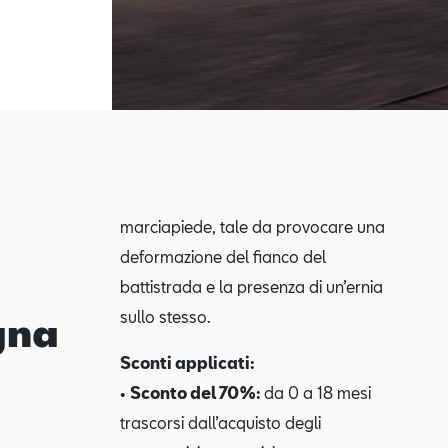
marciapiede, tale da provocare una
deformazione del fianco del
battistrada e la presenza di un’ernia
sullo stesso.
gna
Sconti applicati:
•
Sconto del 70%:
da 0 a 18 mesi
trascorsi dall’acquisto degli