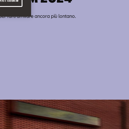
tti i cookie
, per farti arrivare ancora più lontano.