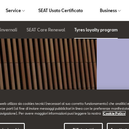
Service
SEAT Usato Certificato
Business
invernali
SEAT Care Renewal
Tyres loyalty program
web utilizza sia cookies tecnici (necessari al suo corretto funzionamento) che analitici e
erze parti (al fine di inviare messaggi pubblicitari in linea con le preferenze manifestate
TYR
avigazione). Per avere maggiori informazioni puoi leggere la nostra
Cookie Policy
PR