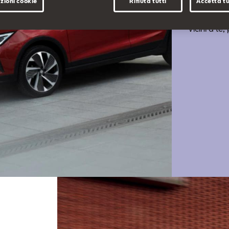
zioni cookie
Rifiuta tutti
Accetta tu
Vicini a te