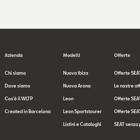
Azienda
Modelli
Offerte
Chi siamo
Nuova Ibiza
Offerte SEA
Dove siamo
Nuova Arona
Le nostre of
Cos'è il WLTP
Leon
Offerte SEA
Created in Barcelona
Leon Sportstourer
Offerte SEA
Listini e Cataloghi
SEAT senza 