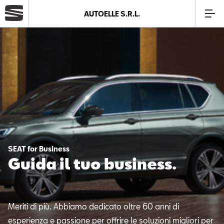
AUTOELLE S.R.L.
Azienda
Modelli
Offerte
Service
SEAT for Business
Guida il tuo business.
SEAT Usato Certificato
Business
Meriti di più. Abbiamo dedicato oltre 60 anni di
esperienza e passione per offrire le soluzioni migliori per