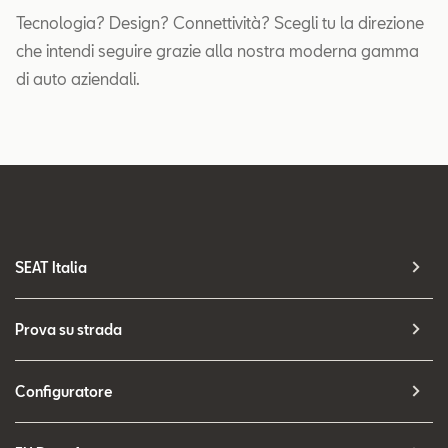
Tecnologia? Design? Connettività? Scegli tu la direzione
che intendi seguire grazie alla nostra moderna gamma
di auto aziendali.
SEAT Italia
Prova su strada
Configuratore