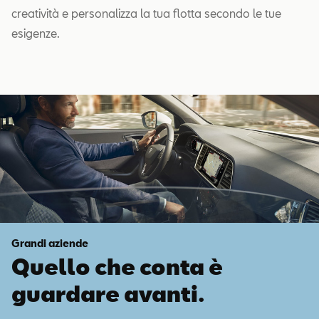
creatività e personalizza la tua flotta secondo le tue
esigenze.
Grandi aziende
Quello che conta è
guardare avanti.