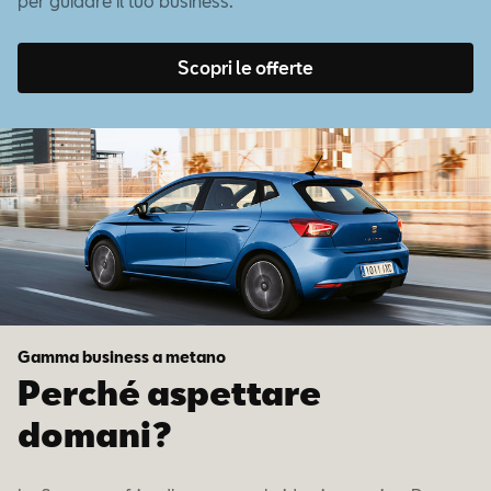
per guidare il tuo business.
Scopri le offerte
Gamma business a metano
Perché aspettare
domani?