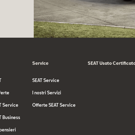
Service
SEAT Usato Certificat
T
SEAT Service
ferte
I nostri Servizi
T Service
Offerte SEAT Service
T Business
pensieri