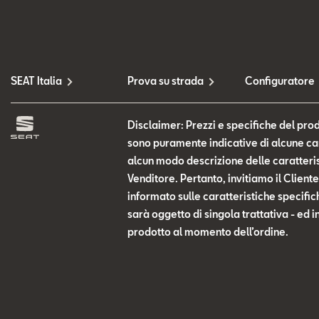
SEAT Italia
Prova su strada
Configuratore
Disclaimer: Prezzi e specifiche del prod
sono puramente indicative di alcune cara
alcun modo descrizione delle caratteris
Venditore. Pertanto, invitiamo il Clien
informato sulle caratteristiche specific
sarà oggetto di singola trattativa - ed i
prodotto al momento dell’ordine.