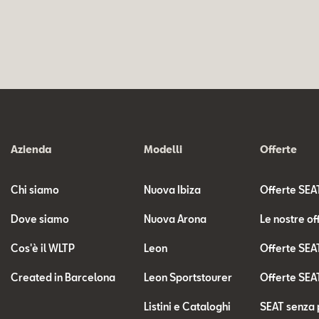
Azienda
Modelli
Offerte
Chi siamo
Nuova Ibiza
Offerte SEA
Dove siamo
Nuova Arona
Le nostre of
Cos'è il WLTP
Leon
Offerte SEA
Created in Barcelona
Leon Sportstourer
Offerte SEA
Listini e Cataloghi
SEAT senza 