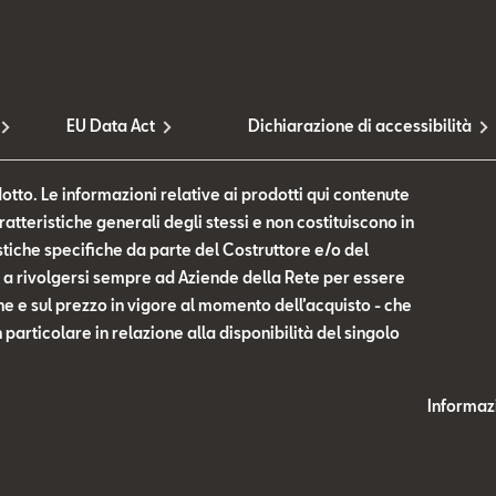
EU Data Act
Dichiarazione di accessibilità
otto. Le informazioni relative ai prodotti qui contenute
tteristiche generali degli stessi e non costituiscono in
tiche specifiche da parte del Costruttore e/o del
te a rivolgersi sempre ad Aziende della Rete per essere
he e sul prezzo in vigore al momento dell’acquisto - che
n particolare in relazione alla disponibilità del singolo
Informazi