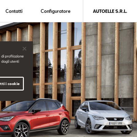
Contatti
Configuratore
AUTOELLE S.R.L.
 di profilazione
 dagli utenti
tti i cookie