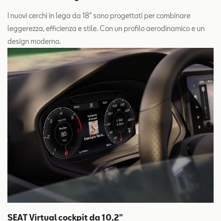
I nuovi cerchi in lega da 18" sono progettati per combinare
leggerezza, efficienza e stile. Con un profilo aerodinamico e un
design moderno.
SEAT Virtual cockpit da 10,2”