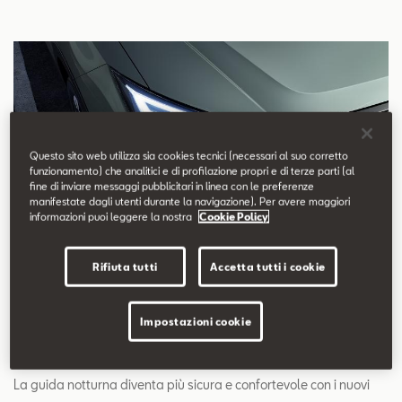
Questo sito web utilizza sia cookies tecnici (necessari al suo corretto
funzionamento) che analitici e di profilazione propri e di terze parti (al
fine di inviare messaggi pubblicitari in linea con le preferenze
manifestate dagli utenti durante la navigazione). Per avere maggiori
informazioni puoi leggere la nostra
Cookie Policy
Rifiuta tutti
Accetta tutti i cookie
Impostazioni cookie
Nuovi fari Full LED
La guida notturna diventa più sicura e confortevole con i nuovi