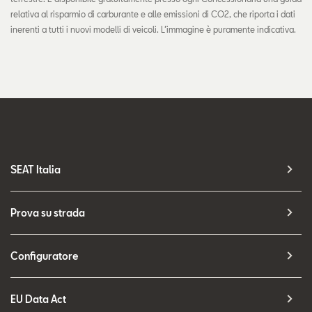
relativa al risparmio di carburante e alle emissioni di CO2, che riporta i dati
inerenti a tutti i nuovi modelli di veicoli. L’immagine è puramente indicativa.
SEAT Italia
Prova su strada
Configuratore
EU Data Act