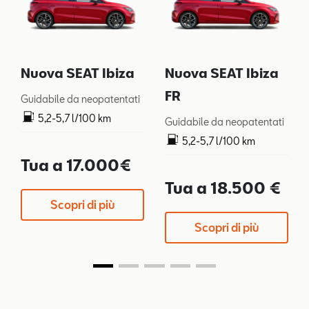
Nuova SEAT Ibiza
Nuova SEAT Ibiza
FR
Guidabile da neopatentati
5,2-5,7 l/100 km
Guidabile da neopatentati
119-128 g/km
5,2-5,7 l/100 km
119-128 g/km
Tua a 17.000€
Tua a 18.500 €
Scopri di più
Scopri di più