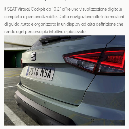
Il SEAT Virtual Cockpit da 10,2" offre una visualizzazione digitale
completa e personalizzabile. Dalla navigazione alle informazioni
di guida, tutto è organizzato in un display ad alta definizione che
rende ogni percorso più intuitivo e piacevole.