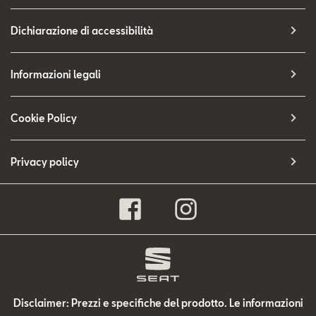
Dichiarazione di accessibilità
Informazioni legali
Cookie Policy
Privacy policy
Disclaimer: Prezzi e specifiche del prodotto. Le informazioni