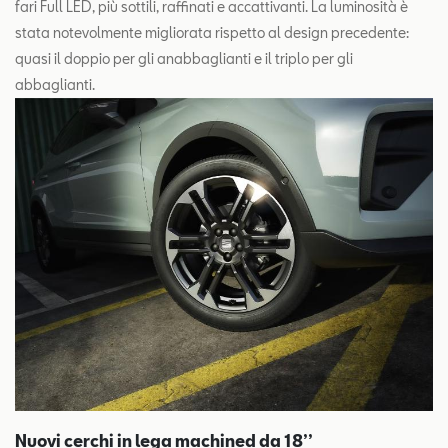
fari Full LED, più sottili, raffinati e accattivanti. La luminosità è
stata notevolmente migliorata rispetto al design precedente:
quasi il doppio per gli anabbaglianti e il triplo per gli
abbaglianti.
Nuovi cerchi in lega machined da 18’’