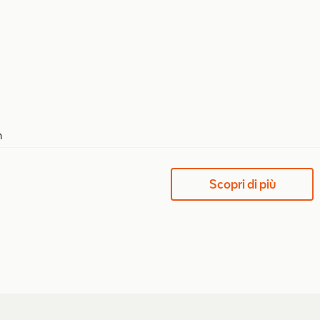
m
Scopri di più