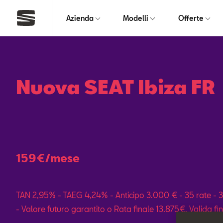
Azienda
Modelli
Offerte
Nuova SEAT Ibiza FR
159€/mese
TAN 2,95% - TAEG 4,24% - Anticipo 3.000 € - 35 rate -
- Valore futuro garantito o Rata finale 13.875€. Valida fin