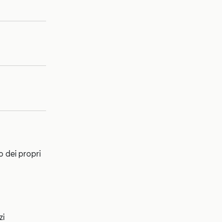
o dei propri
zi