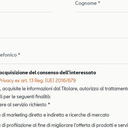
Cognome *
lefonico *
acquisizione del consenso dell'interessato
Privacy ex art. 13 Reg. (UE) 2016/679
, acquisite le informazioni dal Titolare, autorizza al trattament
i per le seguenti finalità:
e al servizio richiesto *
à di marketing diretto e indiretto e ricerche di mercato
 di profilazione al fine di migliorare l'offerta di prodotti e servi