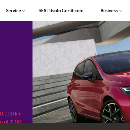
Service
SEAT Usato Certificato
Business
 30.000 km
o al 31.08.