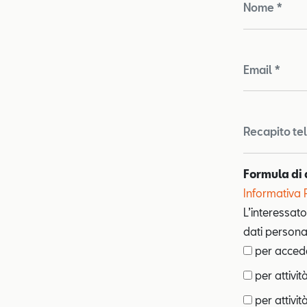
Nome *
Email *
Recapito te
Formula di 
Informativa 
L’interessato
dati personal
per acceder
per attivit
per attività