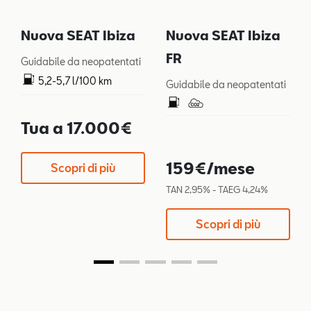
Nuova SEAT Ibiza
Nuova SEAT Ibiza
FR
Guidabile da neopatentati
5,2-5,7 l/100 km
Guidabile da neopatentati
119-128 g/km
Tua a 17.000€
159€/mese
Scopri di più
TAN 2,95% - TAEG 4,24%
Scopri di più