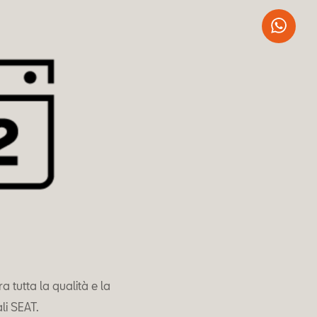
Wha
 tutta la qualità e la
li SEAT.