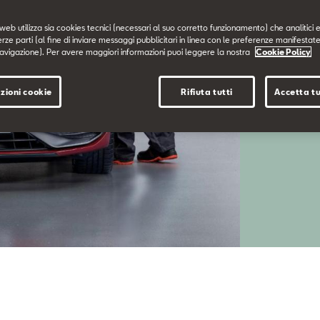
web utilizza sia cookies tecnici (necessari al suo corretto funzionamento) che analitici e
erze parti (al fine di inviare messaggi pubblicitari in linea con le preferenze manifestate
avigazione). Per avere maggiori informazioni puoi leggere la nostra
Cookie Policy
zioni cookie
Rifiuta tutti
Accetta tu