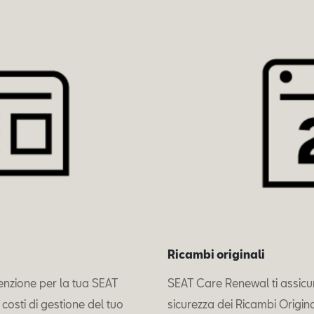
Ricambi originali
enzione per la tua SEAT
SEAT Care Renewal ti assicura
 costi di gestione del tuo
sicurezza dei Ricambi Origina