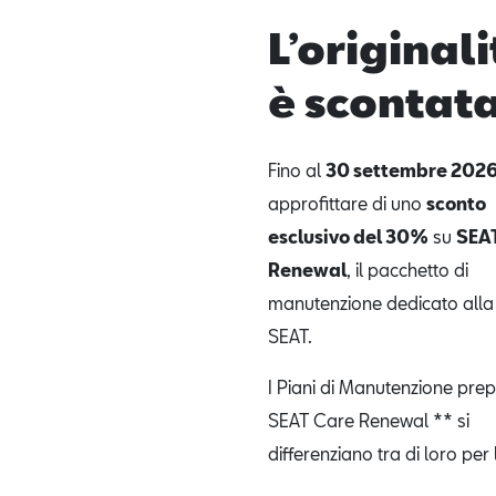
L’original
è scontat
Fino al
30 settembre 202
approfittare di uno
sconto
esclusivo del 30%
su
SEA
Renewal
, il pacchetto di
manutenzione dedicato alla
SEAT.
I Piani di Manutenzione pre
SEAT Care Renewal ** si
differenziano tra di loro per 