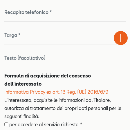
Recapito telefonico *
Test
Chiama
Informaz
WhatsA
Drive
Targa *
Testo (facoltativo)
Formula di acquisizione del consenso
dell'interessato
Informativa Privacy ex art. 13 Reg. (UE) 2016/679
L’interessato, acquisite le informazioni dal Titolare,
autorizza al trattamento dei propri dati personali per le
seguenti finalità:
per accedere al servizio richiesto *